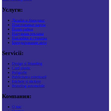
Услуги:
Дизайн и брендинг
Пластиковые карты
Полиграфия
Наружная реклама
Наклейки и стикеры
Брендирование авто
Servicii:
Design si Branding
Card plastic
Poligrafie
Publicitatea exterioară
Etichete și stickere
Branding automobile
Компания:
О нас