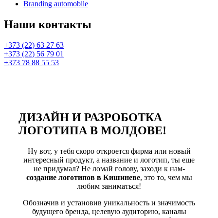
Branding automobile
Наши контакты
+373 (22) 63 27 63
+373 (22) 56 79 01
+373 78 88 55 53
ДИЗАЙН И РАЗРОБОТКА
ЛОГОТИПА В МОЛДОВЕ!
Ну вот, у тебя скоро откроется фирма или новый
интересный продукт, а название и логотип, ты еще
не придумал? Не ломай голову, заходи к нам-
создание логотипов в Кишиневе
, это то, чем мы
любим заниматься!
Обозначив и установив уникальность и значимость
будущего бренда, целевую аудиторию, каналы